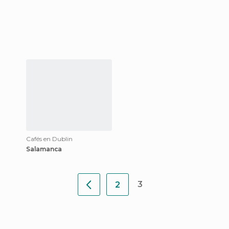
Cafés en Dublin
Salamanca
3
2