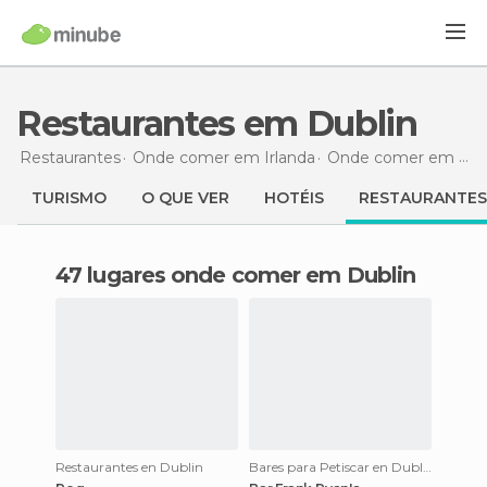
Restaurantes em Dublin
Restaurantes
Onde comer em Irlanda
Onde comer em Dublin
TURISMO
O QUE VER
HOTÉIS
RESTAURANTES
47 lugares onde comer em Dublin
Restaurantes en Dublin
Bares para Petiscar en Dublin