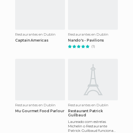
Restaurantes en Dublin
Restaurantes en Dublin
Captain Americas
Nando's - Pavilions
(1)
Restaurantes en Dublin
Restaurantes en Dublin
Mu Gourmet Food Parlour
Restaurant Patrick
Guilbaud
Laureado com estrelas
Michelin o Restaurante
Patrick Guilbaud funciona