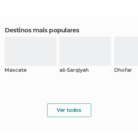
Destinos mais populares
Mascate
aš-Šarqiyah
Dhofar
Ver todos