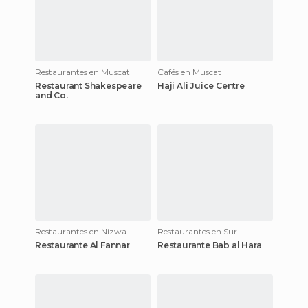
Restaurantes en Muscat
Cafés en Muscat
Restaurant Shakespeare
Haji Ali Juice Centre
and Co.
Restaurantes en Nizwa
Restaurantes en Sur
Restaurante Al Fannar
Restaurante Bab al Hara