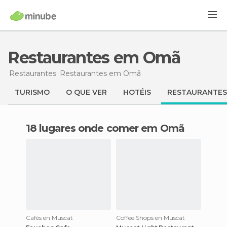
Restaurantes em Omã
Restaurantes
Restaurantes
em Omã
TURISMO
O QUE VER
HOTÉIS
RESTAURANTES
18 lugares onde comer em Omã
Cafés en Muscat
Coffee Shops en Muscat