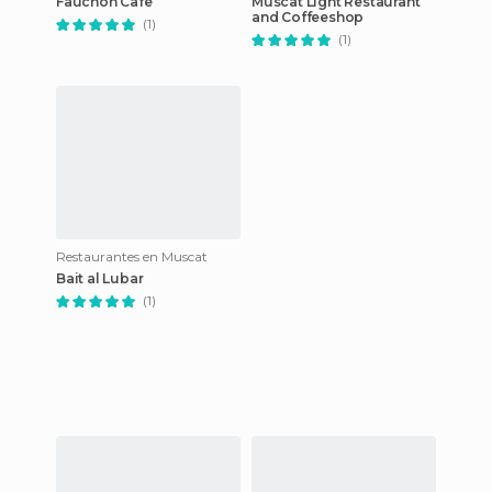
Fauchon Cafe
Muscat Light Restaurant
and Coffeeshop
(1)
(1)
Restaurantes en Muscat
Bait al Lubar
(1)