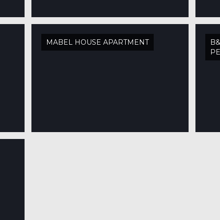
MABEL HOUSE APARTMENT
B&
P