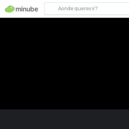
Aonde queres ir?