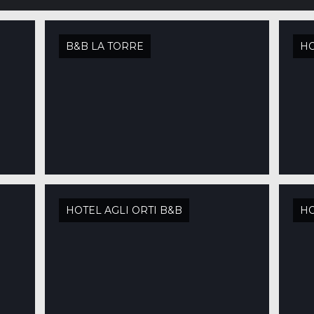
B&B LA TORRE
HO
HOTEL AGLI ORTI B&B
HO