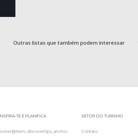
Outras listas que também podem interessar
INSPIRA-TE E PLANIFICA
SETOR DO TURISMO
footer@item_discovertips_anchor
Contato