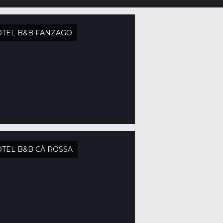
TEL B&B FANZAGO
TEL B&B CÀ ROSSA