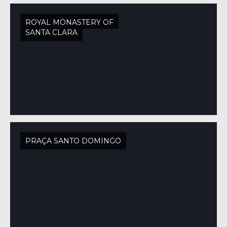
ROYAL MONASTERY OF
SANTA CLARA
PRAÇA SANTO DOMINGO