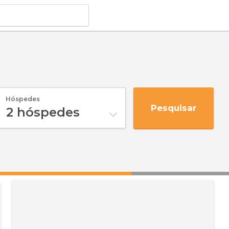
Hóspedes
Pesquisar
2
hóspedes