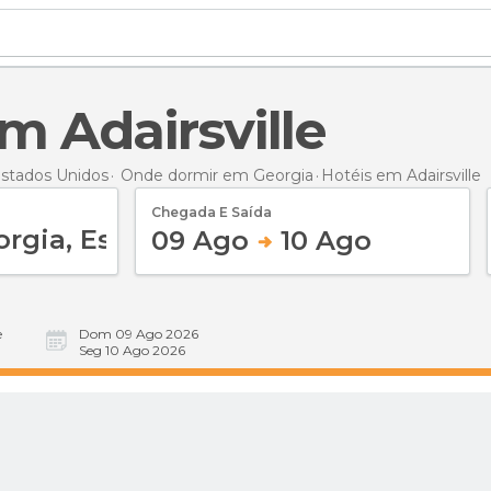
em Adairsville
stados Unidos
Onde dormir em Georgia
Hotéis
em Adairsville
Chegada E Saída
09 Ago
10 Ago
e
Dom 09 Ago 2026
Seg 10 Ago 2026