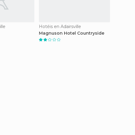
lle
Hotéis en Adairsville
Magnuson Hotel Countryside