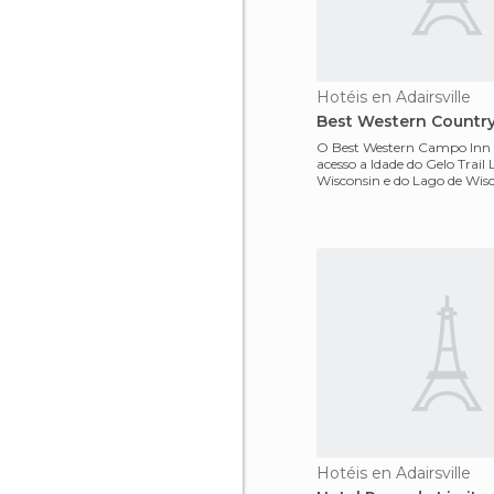
Hotéis en Adairsville
Best Western Country
O Best Western Campo Inn o
acesso a Idade do Gelo Trail 
Wisconsin e do Lago de Wisc
Dispõe de todos
Hotéis en Adairsville