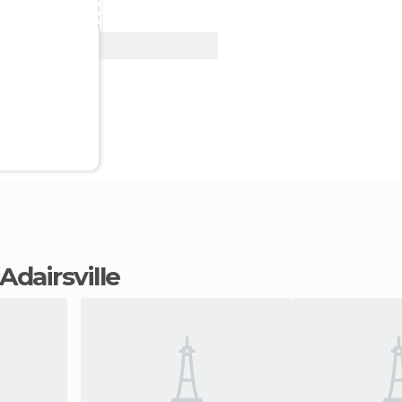
Ver oferta
Adairsville