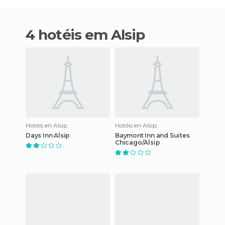
4 hotéis em Alsip
Hotéis en Alsip
Hotéis en Alsip
Days Inn Alsip
Baymont Inn and Suites
Chicago/Alsip