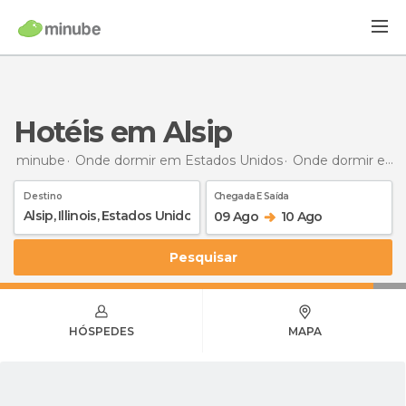
Hotéis em Alsip
minube
Onde dormir em Estados Unidos
Onde dormir em Ilinóis
Destino
Chegada E Saída
09 Ago
10 Ago
Pesquisar
HÓSPEDES
MAPA