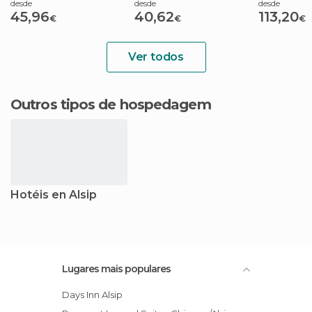
desde
desde
desde
45,96
40,62
113,20
€
€
€
Ver todos
Outros tipos de hospedagem
Hotéis en Alsip
Lugares mais populares
Days Inn Alsip