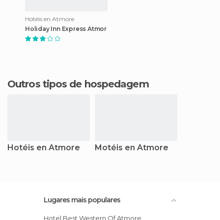
Hotéis en Atmore
Holiday Inn Express Atmor
Outros tipos de hospedagem
Hotéis en Atmore
Motéis en Atmore
Lugares mais populares
Hotel Best Western Of Atmore