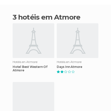
3 hotéis em Atmore
Hotéis en Atmore
Hotéis en Atmore
Hotel Best Western Of
Days Inn Atmore
Atmore