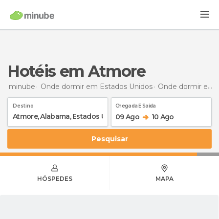
Hotéis em Atmore
minube
Onde dormir em Estados Unidos
Onde dormir em Alabama
Destino
Chegada E Saída
09 Ago
10 Ago
Pesquisar
HÓSPEDES
MAPA