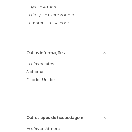
Days Inn Atmore
Holiday Inn Express Atmor
Hampton Inn - Atmore
Outras informações
Hotéis baratos
Alabama
Estados Unidos
Outros tipos de hospedagem
Hotéis en Atmore