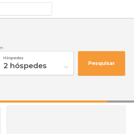
wn
Hóspedes
Pesquisar
2
hóspedes