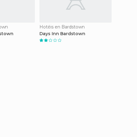
town
Hotéis en Bardstown
dstown
Days Inn Bardstown