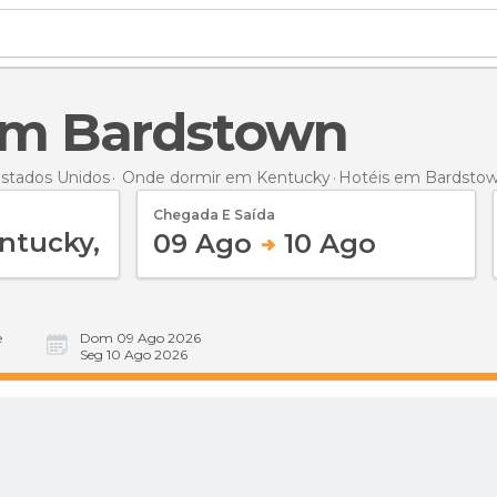
 em Bardstown
stados Unidos
Onde dormir em Kentucky
Hotéis
em Bardsto
Chegada E Saída
09 Ago
10 Ago
e
Dom 09 Ago 2026
Seg 10 Ago 2026