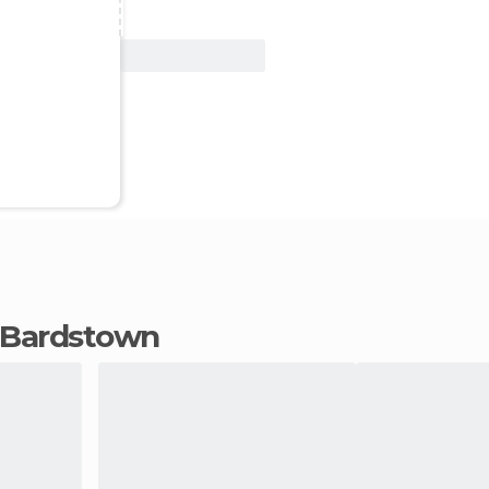
Ver oferta
m Bardstown