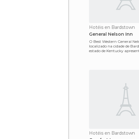
Hotéis en Bardstown
General Nelson Inn
O Best Western General Nel
localizado na cidade de Bar
estado de Kentucky aprese
visual após a recente
Hotéis en Bardstown