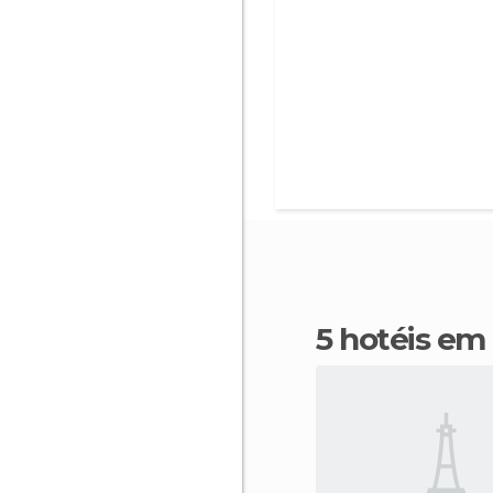
5 hotéis e