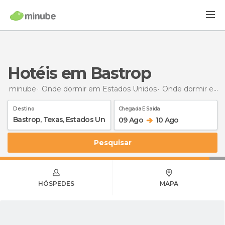
Hotéis em Bastrop
minube
Onde dormir em Estados Unidos
Onde dormir em Texas
Destino
Chegada E Saída
09 Ago
10 Ago
Pesquisar
HÓSPEDES
MAPA