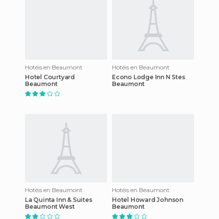
Hotéis en Beaumont
Hotéis en Beaumont
Hotel Courtyard
Econo Lodge Inn N Stes
Beaumont
Beaumont
Hotéis en Beaumont
Hotéis en Beaumont
La Quinta Inn & Suites
Hotel Howard Johnson
Beaumont West
Beaumont