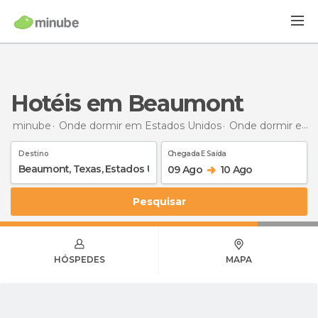
Hotéis em Beaumont
minube
Onde dormir em Estados Unidos
Onde dormir em Texas
Destino
Chegada E Saída
09 Ago
10 Ago
Pesquisar
HÓSPEDES
MAPA