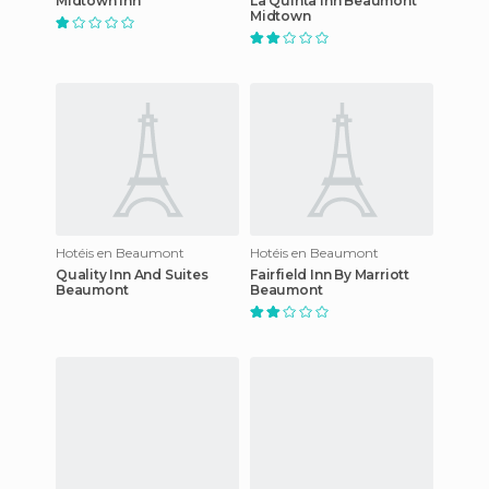
MIdtown Inn
La Quinta Inn Beaumont
Midtown
Hotéis en Beaumont
Hotéis en Beaumont
Quality Inn And Suites
Fairfield Inn By Marriott
Beaumont
Beaumont