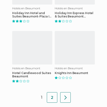
Hotéis en Beaumont
Hotéis en Beaumont
Holiday Inn Hotel and
Holiday Inn Express Hotel
Suites Beaumont-Plaza I-
& Suites Beaumont
10 & Walden
Northwest
Hotéis en Beaumont
Hotéis en Beaumont
Hotel Candlewood Suites
Knights Inn Beaumont
Beaumont
1
2