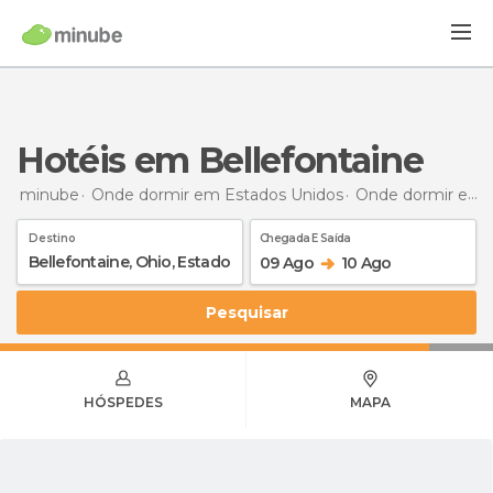
Hotéis em Bellefontaine
minube
Onde dormir em Estados Unidos
Onde dormir em Ohio
Destino
Chegada E Saída
09 Ago
10 Ago
Pesquisar
HÓSPEDES
MAPA