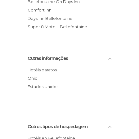
Bellefontaine Oh Days Inn
Comfort Inn
Days Inn Bellefontaine
Super 8 Motel - Bellefontaine
Outras informações
Hotéis baratos
Ohio
Estados Unidos
Outros tipos de hospedagem
Hotéis en Bellefontaine