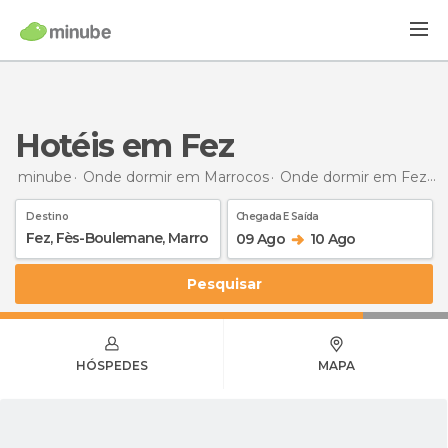
Hotéis em Fez
minube
Onde dormir em Marrocos
Onde dormir em Fez-Boulemane
Destino
Chegada E Saída
09 Ago
10 Ago
Pesquisar
HÓSPEDES
MAPA