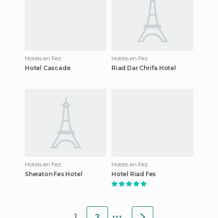
Hotéis en Fez
Hotéis en Fez
Hotel Cascade
Riad Dar Chrifa Hotel
Hotéis en Fez
Hotéis en Fez
Sheraton Fes Hotel
Hotel Riad Fes
...
1
2