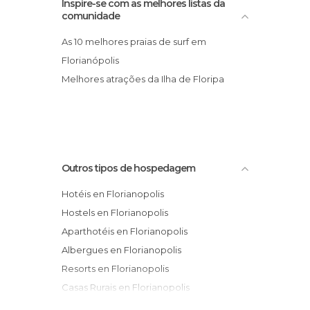
Inspire-se com as melhores listas da
comunidade
As 10 melhores praias de surf em
Florianópolis
Melhores atrações da Ilha de Floripa
Outros tipos de hospedagem
Hotéis en Florianopolis
Hostels en Florianopolis
Aparthotéis en Florianopolis
Albergues en Florianopolis
Resorts en Florianopolis
Casas Rurais en Florianopolis
Apartamentos en Florianopolis