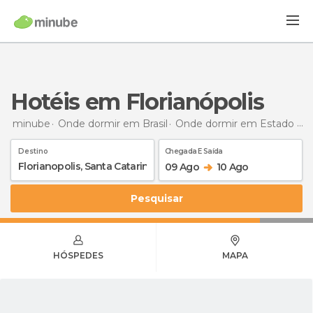
Hotéis em Florianópolis
minube
Onde dormir em Brasil
Onde dormir em Estado de Santa Catarina
Destino
Chegada E Saída
09 Ago
10 Ago
Pesquisar
HÓSPEDES
MAPA