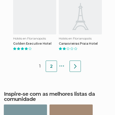
regular. S
Hotéis en Florianopolis
Hotéis en Florianopolis
Golden Executive Hotel
Canasvieiras Praia Hotel
...
1
2
Inspire-se com as melhores listas da
comunidade