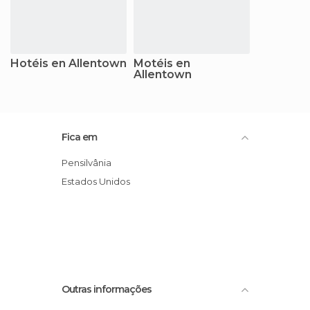
Hotéis en Allentown
Motéis en
Allentown
Fica em
Pensilvânia
Estados Unidos
Outras informações