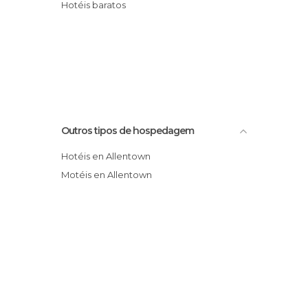
Hotéis baratos
Outros tipos de hospedagem
Hotéis en Allentown
Motéis en Allentown