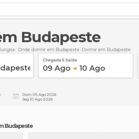
 em Budapeste
ungria
Onde dormir em Budapeste
Dormir
em Budapeste
Chegada E Saída
09 Ago
10 Ago
e
Dom 09 Ago 2026
Seg 10 Ago 2026
em Budapeste