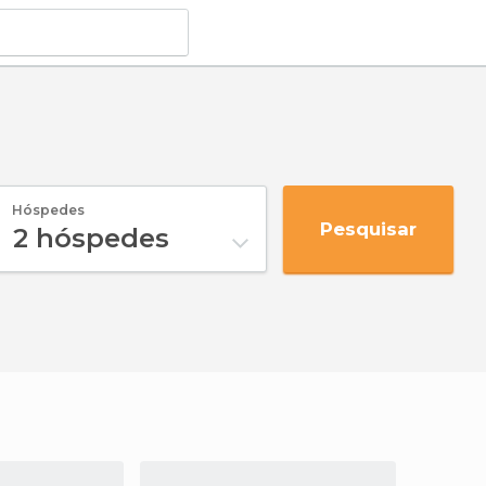
Hóspedes
Pesquisar
2
hóspedes