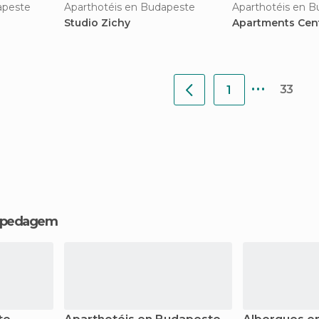
apeste
Aparthotéis en Budapeste
Aparthotéis en 
Studio Zichy
Apartments Cent
...
33
1
hospedagem