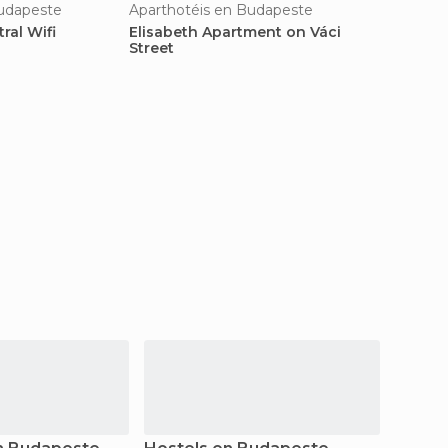
Budapeste
Aparthotéis en Budapeste
ral Wifi
Elisabeth Apartment on Váci
Street