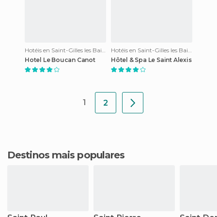
Hotéis en Saint-Gilles les Bains
Hotéis en Saint-Gilles les Bains
Hotel Le Boucan Canot
Hôtel & Spa Le Saint Alexis
1
2
Destinos mais populares