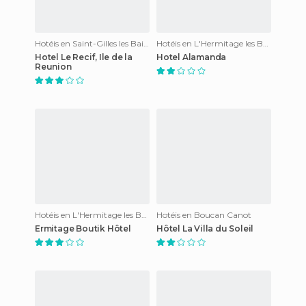
Hotéis en Saint-Gilles les Bains
Hotéis en L'Hermitage les Bains
Hotel Le Recif, Ile de la
Hotel Alamanda
Reunion
Hotéis en L'Hermitage les Bains
Hotéis en Boucan Canot
Ermitage Boutik Hôtel
Hôtel La Villa du Soleil