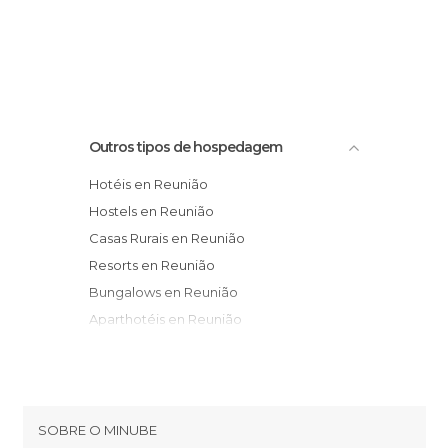
Outros tipos de hospedagem
Hotéis en Reunião
Hostels en Reunião
Casas Rurais en Reunião
Resorts en Reunião
Bungalows en Reunião
Aparthotéis en Reunião
SOBRE O MINUBE