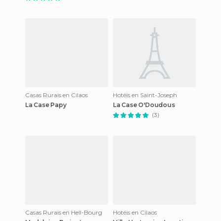
Casas Rurais en Cilaos
Hotéis en Saint-Joseph
La Case Papy
La Case O'Doudous
(3)
Casas Rurais en Hell-Bourg
Hotéis en Cilaos