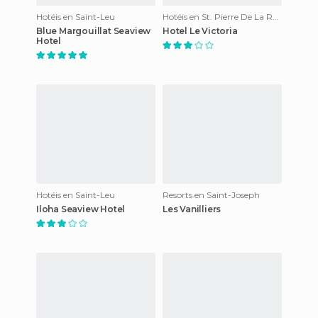
Hotéis en Saint-Leu
Hotéis en St. Pierre De La Reunion
Blue Margouillat Seaview
Hotel Le Victoria
Hotel
Hotéis en Saint-Leu
Resorts en Saint-Joseph
Iloha Seaview Hotel
Les Vanilliers