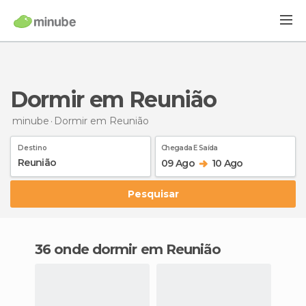
Dormir em Reunião
minube
Dormir
em Reunião
Destino
Chegada E Saída
09 Ago
10 Ago
Pesquisar
36 onde dormir em Reunião