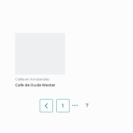
Cafés en Amsterdão
Cafe de Oude Wester
...
7
1