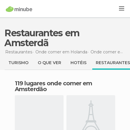
Restaurantes em
Amsterdã
Restaurantes
Onde comer em Holanda
Onde comer em Holanda do Norte
TURISMO
O QUE VER
HOTÉIS
RESTAURANTES
119 lugares onde comer em
Amsterdão