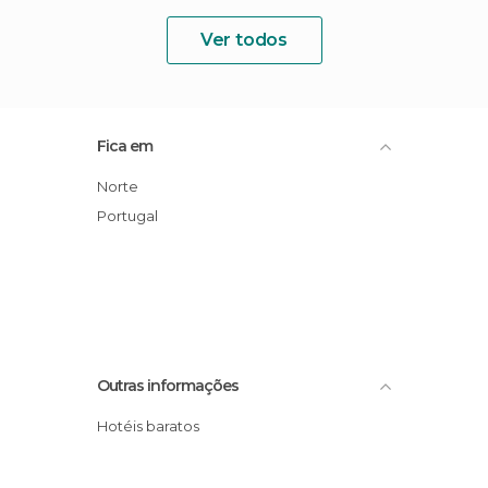
Ver todos
Fica em
Norte
Portugal
Outras informações
Hotéis baratos