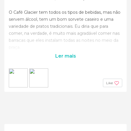
O Café Glacier tem todos os tipos de bebidas, mas não
servem álcool, tem um bom sorvete caseiro e uma
variedade de pratos tradicionais. Eu diria que para
comer, na verdade, é muito mais agradável comer nas
barracas que eles instalam todas as noites no meio da
praça.
Ler mais
Like