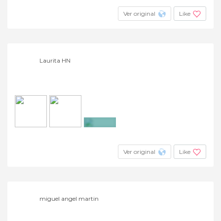
Ver original
Like
Laurita HN
+2
Ver original
Like
miguel angel martin