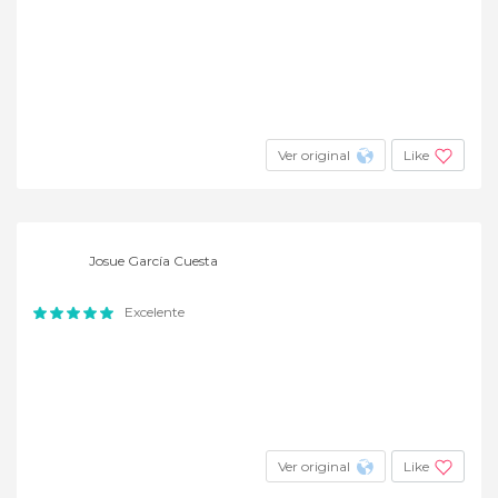
Ver original
Like
Josue García Cuesta
Excelente
Ver original
Like