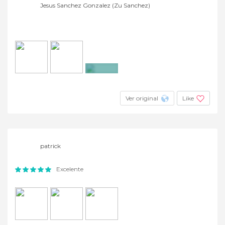
Jesus Sanchez Gonzalez (Zu Sanchez)
+4
Ver original
Like
patrick
Excelente