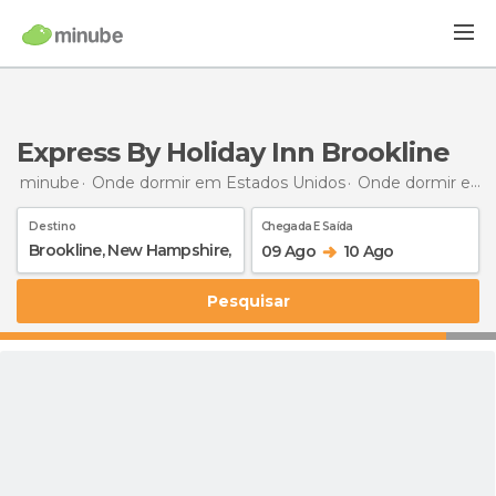
Express By Holiday Inn Brookline
minube
Onde dormir em Estados Unidos
Onde dormir em Nova Hampshire
Destino
Chegada E Saída
09 Ago
10 Ago
Pesquisar