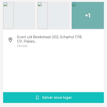
+1
Evert v/d Beekstraat 202, Schiphol 1118
CP, Países...
Morada
Salvar esse lugar