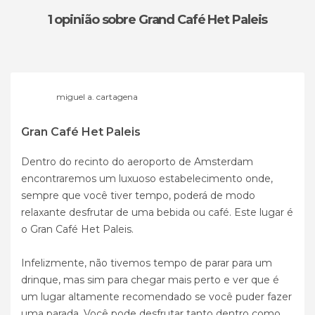
1 opinião
sobre Grand Café Het Paleis
miguel a. cartagena
Gran Café Het Paleis
Dentro do recinto do aeroporto de Amsterdam
encontraremos um luxuoso estabelecimento onde,
sempre que você tiver tempo, poderá de modo
relaxante desfrutar de uma bebida ou café. Este lugar é
o Gran Café Het Paleis.
Infelizmente, não tivemos tempo de parar para um
drinque, mas sim para chegar mais perto e ver que é
um lugar altamente recomendado se você puder fazer
uma parada. Você pode desfrutar tanto dentro como