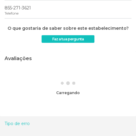
855-271-3621
Telefone
O que gostaria de saber sobre este estabelecimento?
Faz a tua pergunta
Avaliações
Carregando
Tipo de erro