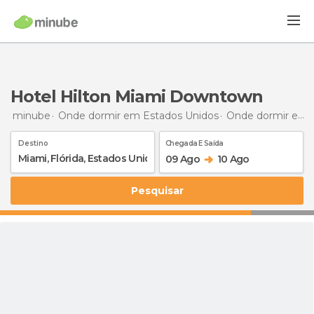
Hotel Hilton Miami Downtown
minube
Onde dormir em Estados Unidos
Onde dormir em Flórida
Destino
Chegada E Saída
09 Ago
10 Ago
Pesquisar