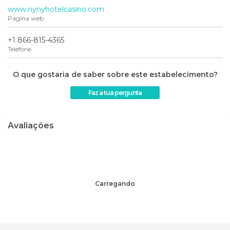
www.nynyhotelcasino.com
Página web
+1 866-815-4365
Telefone
O que gostaria de saber sobre este estabelecimento?
Faz a tua pergunta
Avaliações
Carregando