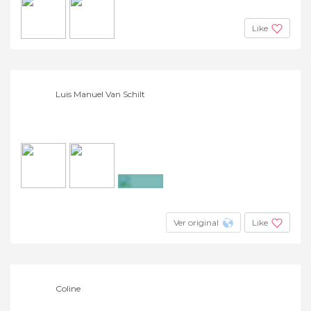
Like
Luis Manuel Van Schilt
+15
Ver original
Like
Coline