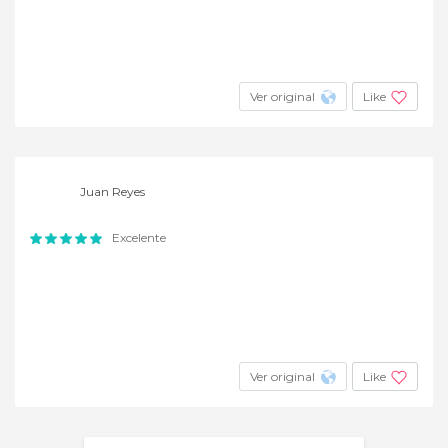
Ver original
Like
Juan Reyes
Excelente
Ver original
Like