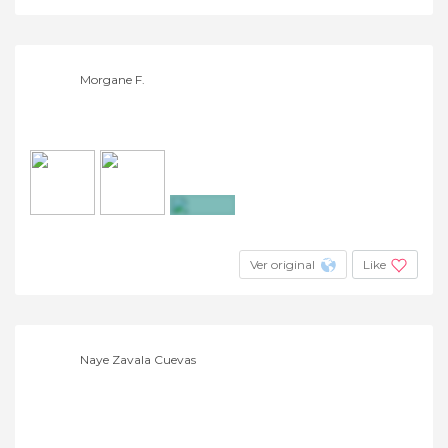
Morgane F.
+5
Ver original
Like
Naye Zavala Cuevas