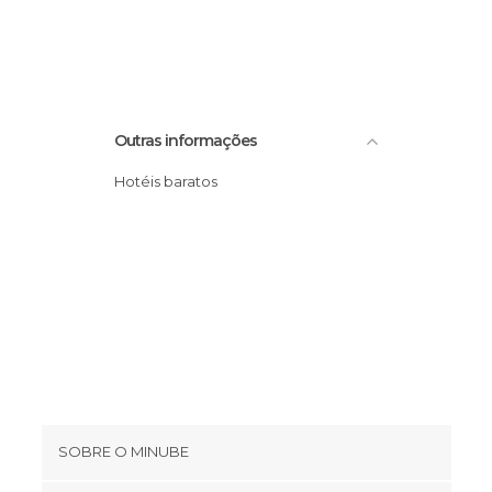
Ruas em Las Vegas
Outras informações
Hotéis baratos
SOBRE O MINUBE