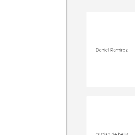
Daniel Ramirez
cristian de bellis