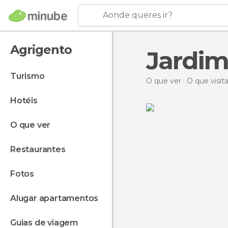
Aonde queres ir?
Agrigento
Jardim
turismo
O que ver
O que visita
hotéis
o que ver
restaurantes
fotos
alugar apartamentos
guias de viagem