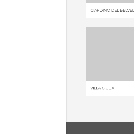
GIARDINO DEL BELVE
VILLA 
3 OPIN
VILLA GIULIA