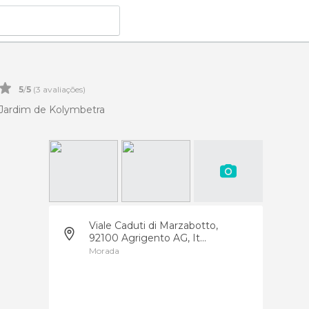
5
/
5
(
3
avaliações)
Jardim de Kolymbetra
Viale Caduti di Marzabotto,
92100 Agrigento AG, It...
Morada