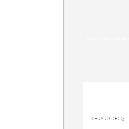
3 fotos de Jardim de Kol
GERARD DECQ