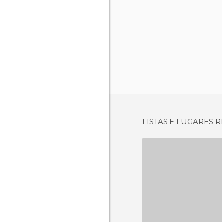
LISTAS E LUGARES
GIARDINO DE
1 OPI