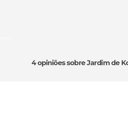
ymbetra
4 opiniões
sobre Jardim de K