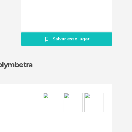
Salvar esse lugar
olymbetra