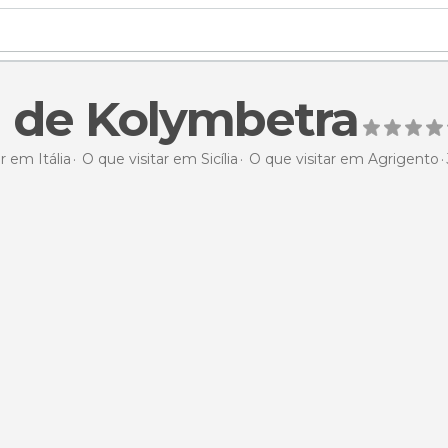
 de Kolymbetra
r em Itália
O que visitar em Sicília
O que visitar em Agrigento