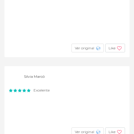
Ver original
Like
Silvia Marcó
Excelente
Ver original
Like