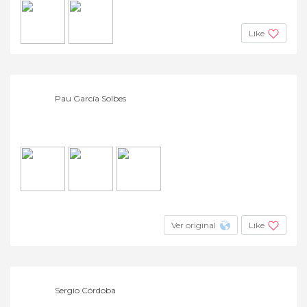
Like
Pau García Solbes
Ver original
Like
Sergio Córdoba