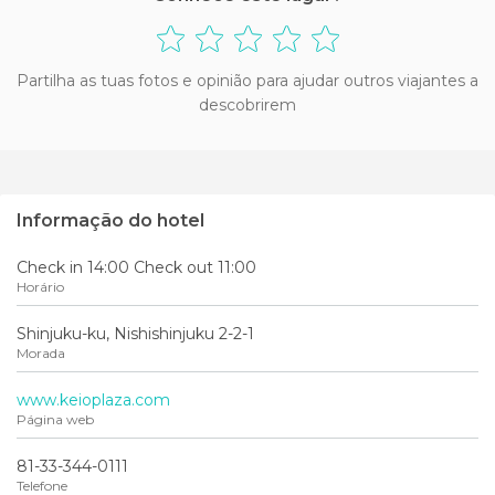
Partilha as tuas fotos e opinião para ajudar outros viajantes a
descobrirem
Informação do hotel
Check in 14:00 Check out 11:00
Horário
Shinjuku-ku, Nishishinjuku 2-2-1
Morada
www.keioplaza.com
Página web
81-33-344-0111
Telefone