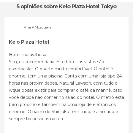
5 opiniões
sobre Keio Plaza Hotel Tokyo
Ana F.Mosquera
Keio Plaza Hotel
Hotel maravilhoso.
Sim, eu recomendaria este hotel, as vistas são
espetacular. O quarto muito confortável. O hotel é
enorme, tem uma piscina. Conta com uma loja tipo 24
horas nas proximidades, Natural Lawson, com tudo o
wque possa existir para comprar o café da manhã, caso
você decida nao comer no salao do hotel. O metrô está
bem próximo e também há uma loja de eletrônicos
enorme. O bairro de Shinjuku tem tudo, é animado e
sempre há pessoas na rua.