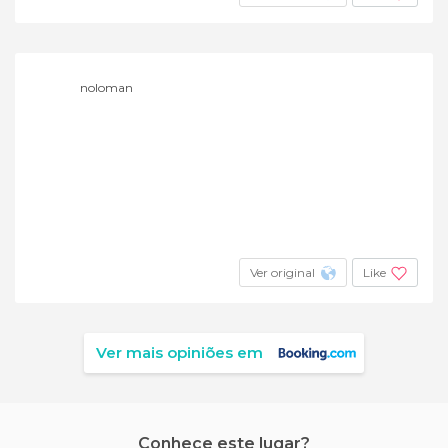
noloman
Ver original
Like
Ver mais opiniões em
Conhece este lugar?