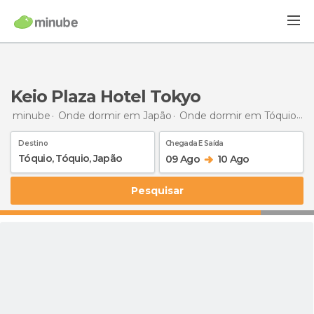
Keio Plaza Hotel Tokyo
minube
Onde dormir em Japão
Onde dormir em Tóquio
O
Destino
Chegada E Saída
09 Ago
10 Ago
Pesquisar