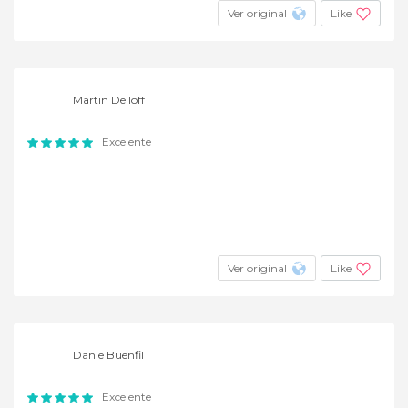
Ver original
Like
Martin Deiloff
Excelente
Ver original
Like
Danie Buenfil
Excelente