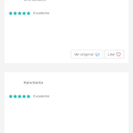
Excelente
Ver original
Like
Kara Karita
Excelente