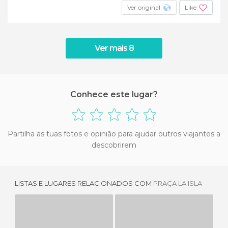
Ver original
Like
Ver mais 8
Conhece este lugar?
Partilha as tuas fotos e opinião para ajudar outros viajantes a
descobrirem
LISTAS E LUGARES RELACIONADOS COM
PRAÇA LA ISLA