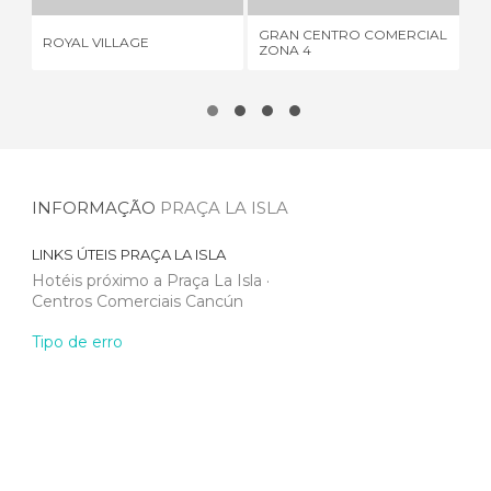
GRAN CENTRO COMERCIAL
ROYAL VILLAGE
BA
ZONA 4
INFORMAÇÃO
PRAÇA LA ISLA
LINKS ÚTEIS
PRAÇA LA ISLA
Hotéis próximo a Praça La Isla
Centros Comerciais Cancún
Tipo de erro