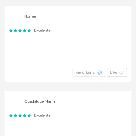
Homer
Excelente
Ver original
Like
Guadalupe Marín
Excelente