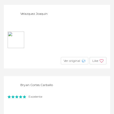
Velazquez Joaquin
Ver original
Like
Bryan Cortes Carballo
Excelente