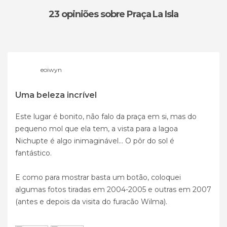
23 opiniões
sobre Praça La Isla
eoiwyn
Uma beleza incrível
Este lugar é bonito, não falo da praça em si, mas do
pequeno mol que ela tem, a vista para a lagoa
Nichupte é algo inimaginável... O pôr do sol é
fantástico.
E como para mostrar basta um botão, coloquei
algumas fotos tiradas em 2004-2005 e outras em 2007
(antes e depois da visita do furacão Wilma).