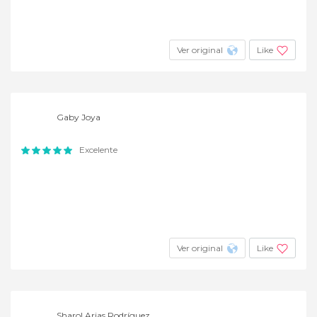
Ver original
Like
Gaby Joya
Excelente
Ver original
Like
Sharol Arias Rodríguez