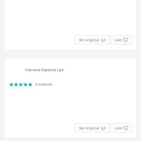
Ver original
Like
Mariana Esparza Lpz
Excelente
Ver original
Like