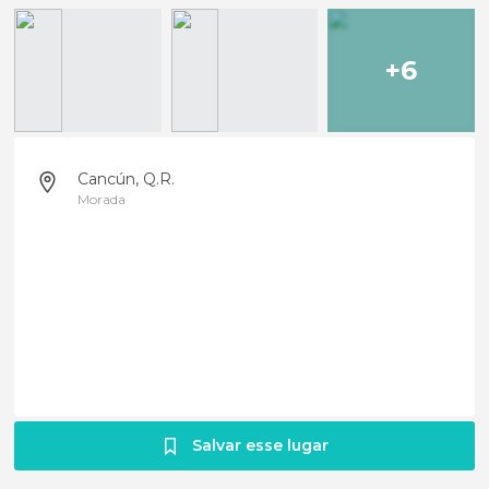
+6
Cancún, Q.R.
Morada
Salvar esse lugar