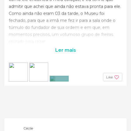
admitir que achei que ainda não estava pronta para ele.
Como ainda não eram 03 da tarde, o Museu foi
fechado, para que a irmã me fez ir para a sala onde o
túmulo do fundador de sua ordem e em que, em
momentos precisos, um volumoso grupo de freiras
reunido para rezar.
Ler mais
Like
+2
Cécile