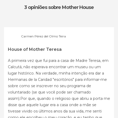
3 opiniões
sobre Mother House
Carmen Pérez del Olmo Teira
House of Mother Teresa
A primeira vez que fui para a casa de Madre Teresa, em
Calcutá, não esperava encontrar um museu ou um
lugar histórico. Na verdade, minha intenção era dar a
Hermanas de la Caridad "escritórios" para informar-me
sobre como se inscrever no seu programa de
voluntariado (se que você pode ser chamado
assim).Por que, quando o religioso que abriu a porta me
disse que aquele lugar era a casa onde a mãe se
tivesse vivido os últimos anos da sua vida, me senti
como ele encolheu o meu coração, e eu tenho que