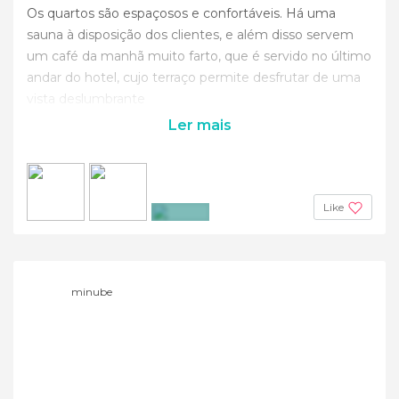
Os quartos são espaçosos e confortáveis. Há uma
sauna à disposição dos clientes, e além disso servem
um café da manhã muito farto, que é servido no último
andar do hotel, cujo terraço permite desfrutar de uma
vista deslumbrante
Ler mais
Like
+4
minube