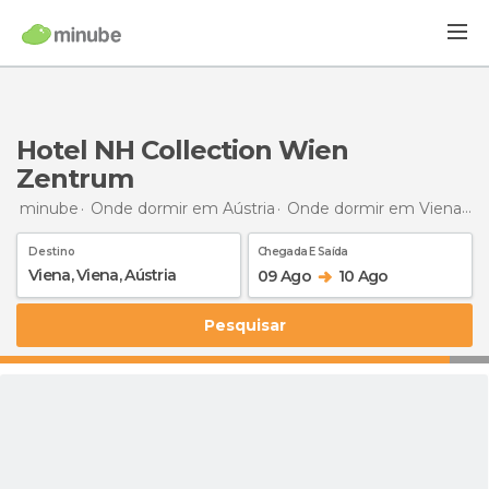
Hotel NH Collection Wien
Zentrum
minube
Onde dormir em Aústria
Onde dormir em Viena
O
Destino
Chegada E Saída
09 Ago
10 Ago
Pesquisar