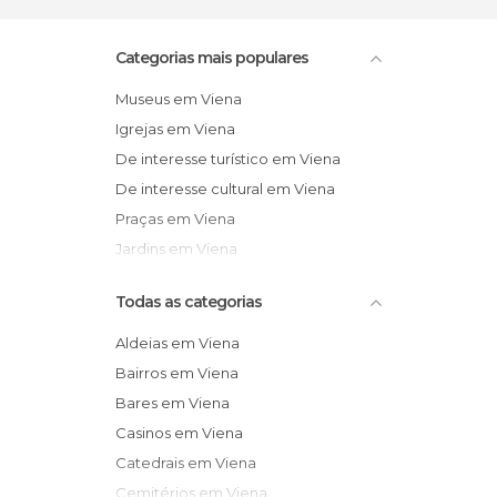
Categorias mais populares
Museus em Viena
Igrejas em Viena
De interesse turístico em Viena
De interesse cultural em Viena
Praças em Viena
Jardins em Viena
Todas as categorias
Aldeias em Viena
Bairros em Viena
Bares em Viena
Casinos em Viena
Catedrais em Viena
Cemitérios em Viena