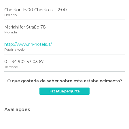
Check in 15:00 Check out 12:00
Horário
Mariahilfer Straße 78
Morada
http://www.nh-hotels.it/
Página web
011 34 902 57 03 67
Telefone
O que gostaria de saber sobre este estabelecimento?
Faz a tua pergunta
Avaliações