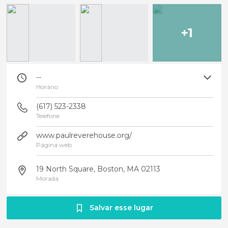
+1
--
Horário
(617) 523-2338
Telefone
www.paulreverehouse.org/
Página web
19 North Square, Boston, MA 02113
Morada
Salvar esse lugar