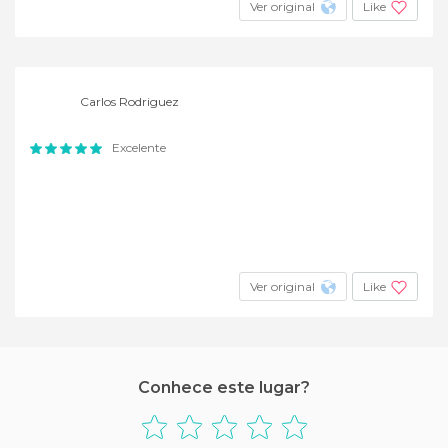
Ver original
Like
Carlos Rodriguez
Excelente
Ver original
Like
Conhece este lugar?