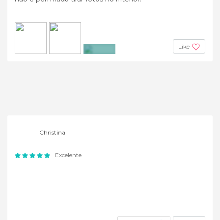
Like
+2
Christina
Excelente