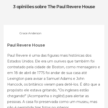
3 opiniões
sobre The Paul Revere House
Grace Anderson
Paul Revere House
Paul Revere é uma das figuras mais históricas dos
Estados Unidos. Ele era um ourives que também foi
contratado pela cidade de Boston, como mensageiro e
em 18 de abril de 1775 foi andar de sua casa até
Lexington para avisar a Samuel Adams e John
Hancock, os britânico vieram para detê-los. É dito que a
propósito ele estava gritando, "Os ingleses estão
chegando!" (Acompanha o inglês!) para alertar as
pessoas. A casa foi preservada como um museu, mas
não é permitida tirar fotos no interior.