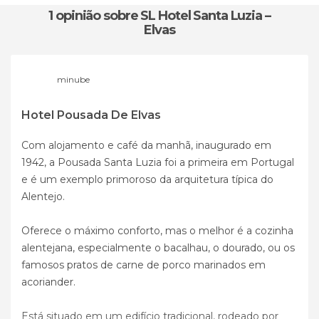
1 opinião
sobre SL Hotel Santa Luzia –
Elvas
minube
Hotel Pousada De Elvas
Com alojamento e café da manhã, inaugurado em
1942, a Pousada Santa Luzia foi a primeira em Portugal
e é um exemplo primoroso da arquitetura típica do
Alentejo.
Oferece o máximo conforto, mas o melhor é a cozinha
alentejana, especialmente o bacalhau, o dourado, ou os
famosos pratos de carne de porco marinados em
acoriander.
Está situado em um edifício tradicional, rodeado por