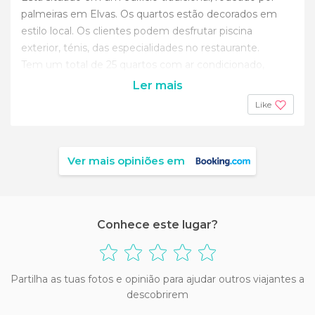
palmeiras em Elvas. Os quartos estão decorados em
estilo local. Os clientes podem desfrutar piscina
exterior, ténis, das especialidades no restaurante.
Tem um total de 25 quartos com ar condicionado,
Ler mais
Like
Ver mais opiniões em
Conhece este lugar?
Partilha as tuas fotos e opinião para ajudar outros viajantes a
descobrirem