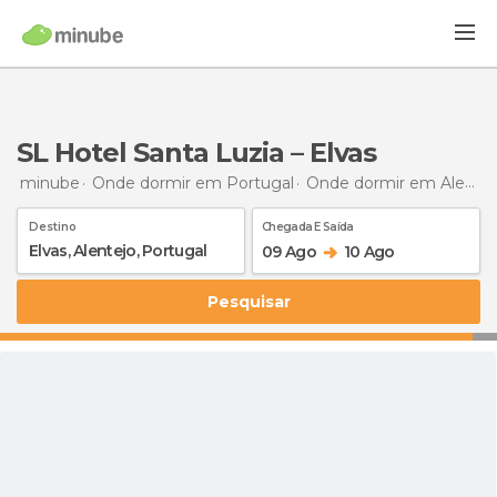
SL Hotel Santa Luzia – Elvas
minube
Onde dormir em Portugal
Onde dormir em Alentejo
Destino
Chegada E Saída
09 Ago
10 Ago
Pesquisar