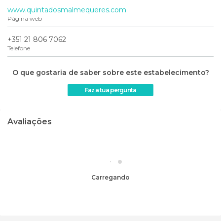
www.quintadosmalmequeres.com
Página web
+351 21 806 7062
Telefone
O que gostaria de saber sobre este estabelecimento?
Faz a tua pergunta
Avaliações
Carregando