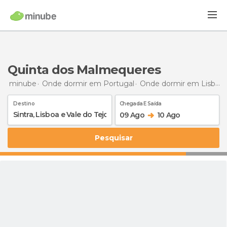
Quinta dos Malmequeres
minube
Onde dormir em Portugal
Onde dormir em Lisboa e Vale do Tejo
Destino
Chegada E Saída
09 Ago
10 Ago
Pesquisar