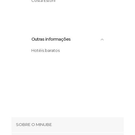
Costa Estoril
Ruas em Sintra
Outras informações
Hotéis baratos
SOBRE O MINUBE