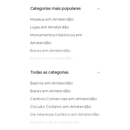
Categorias mais populares
Museus em Amsterdão
Lojas em Amsterdão
Monumentos Históricos em
Amsterdão
Bares em Amsterdão
Bairros em Amsterdão
Rios em Amsterdão
Todas as categorias
Bairros em Amsterdão
Bares em Amsterdão
Centros Comerciais em Amsterdão
Circuito Ciclismo em Amsterdão
De interesse turístico em Amsterdão
Estações de Comboio em
Amsterdão