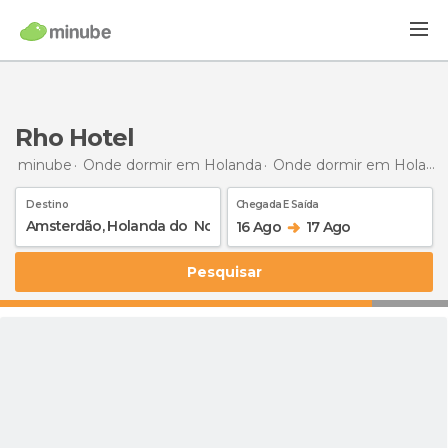
Rho Hotel
minube
Onde dormir em Holanda
Onde dormir em Holanda do Norte
Destino
Chegada E Saída
16 Ago
17 Ago
Pesquisar