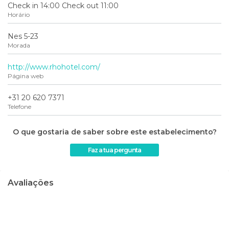
Check in 14:00 Check out 11:00
Horário
Nes 5-23
Morada
http://www.rhohotel.com/
Página web
+31 20 620 7371
Telefone
O que gostaria de saber sobre este estabelecimento?
Faz a tua pergunta
Avaliações