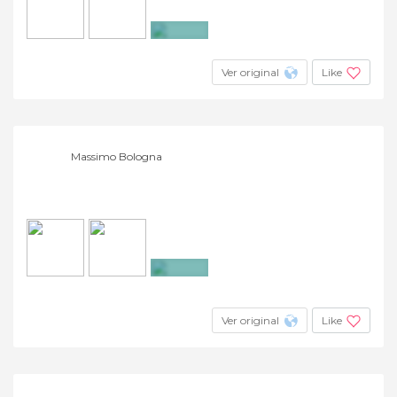
+4
Ver original
Like
Massimo Bologna
+5
Ver original
Like