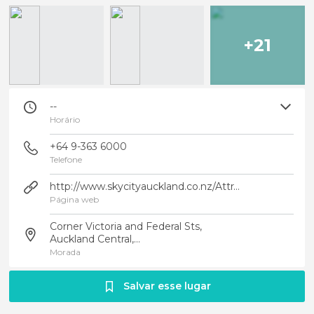
+21
--
Horário
+64 9-363 6000
Telefone
http://www.skycityauckland.co.nz/Attractions/Skytower.html
Página web
Corner Victoria and Federal Sts,
Auckland Central,...
Morada
Salvar esse lugar