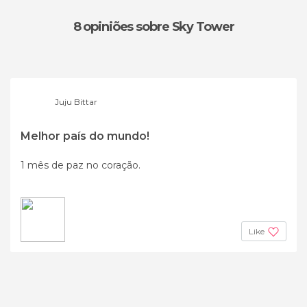
8 opiniões
sobre Sky Tower
Juju Bittar
Melhor país do mundo!
1 mês de paz no coração.
Like