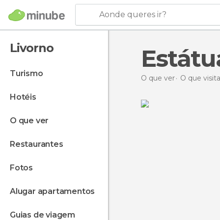
Aonde queres ir?
Livorno
Estátu
turismo
O que ver
O que visita
hotéis
o que ver
restaurantes
fotos
alugar apartamentos
guias de viagem