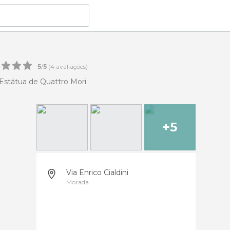
5
/
5
(
4
avaliações)
Estátua de Quattro Mori
+5
Via Enrico Cialdini
Morada