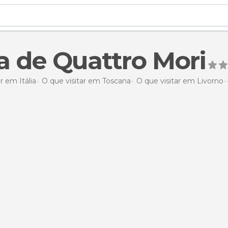
a de Quattro Mori
r em Itália
O que visitar em Toscana
O que visitar em Livorno