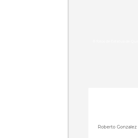
8 fotos de Estátua de Qu
Roberto Gonzalez