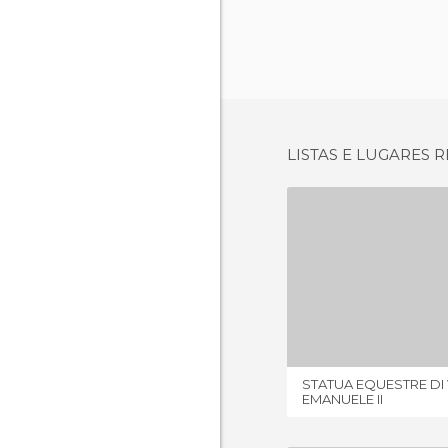
LISTAS E LUGARES
1 OPI
STATUA EQUESTRE DI 
EMANUELE II