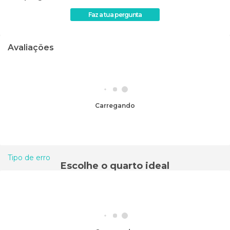
Faz a tua pergunta
Avaliações
Carregando
Tipo de erro
Escolhe o quarto ideal