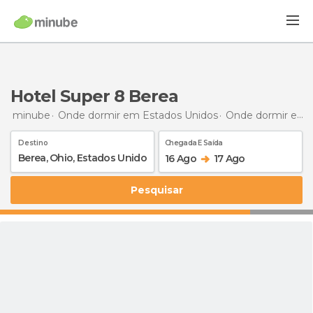
Hotel Super 8 Berea
minube
Onde dormir em Estados Unidos
Onde dormir em Ohio
Destino
Chegada E Saída
16 Ago
17 Ago
Pesquisar