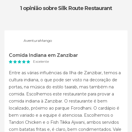
1 opinião
sobre Silk Route Restaurant
AventuraMango
Comida Indiana em Zanzibar
Excelente
Entre as várias influências da Ilha de Zanzibar, temos a
cultura indiana, o que pode ser visto na decoração de
portas, na música do estilo taarab, mas também na
comida. Escolhemos este restaurante para provar a
comida indiana à Zanzibar. O restaurante é bem
localizado, próximo ao parque Forodhani. O cardápio é
bem variado e a equipe é atenciosa. Escolhemos o
Tandori Chicken e o Fish Tikka Ajwani, ambos servidos
com batatas fritas e, é claro, bem condimentados. Vale