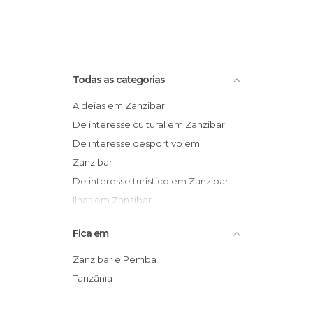
Todas as categorias
Aldeias em Zanzibar
De interesse cultural em Zanzibar
De interesse desportivo em
Zanzibar
De interesse turístico em Zanzibar
Ilhas em Zanzibar
Praias em Zanzibar
Fica em
Zanzibar e Pemba
Tanzânia