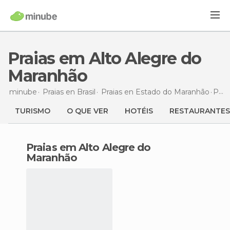
Praias em Alto Alegre do
Maranhão
minube
Praias en
Brasil
Praias en
Estado do Maranhão
Praias
TURISMO
O QUE VER
HOTÉIS
RESTAURANTES
praias em Alto Alegre do
Maranhão