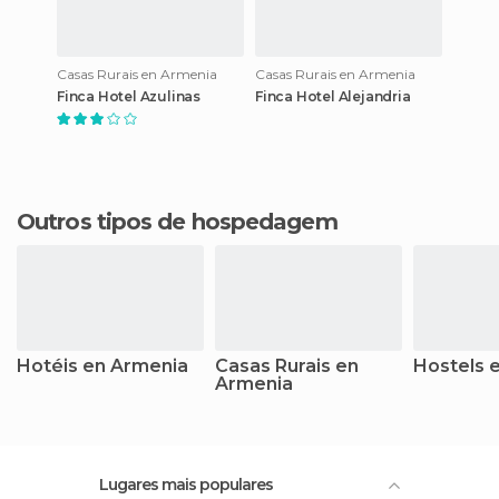
Casas Rurais en Armenia
Casas Rurais en Armenia
Finca Hotel Azulinas
Finca Hotel Alejandria
Outros tipos de hospedagem
Hotéis en Armenia
Casas Rurais en
Hostels 
Armenia
Lugares mais populares