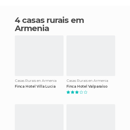
4 casas rurais em
Armenia
Casas Rurais en Armenia
Casas Rurais en Armenia
Finca Hotel Villa Lucia
Finca Hotel Valparaíso