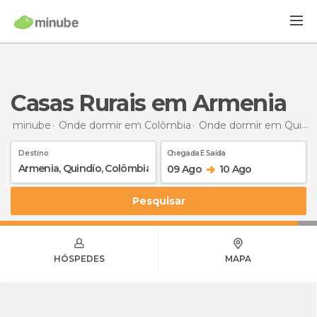
Casas Rurais em Armenia
minube
Onde dormir em Colômbia
Onde dormir em Quindío
Destino
Chegada E Saída
09 Ago
10 Ago
Pesquisar
HÓSPEDES
MAPA