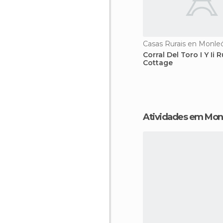
Casas Rurais en Monle
Corral Del Toro I Y Ii R
Cottage
Atividades em Mon