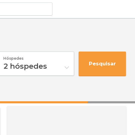
Hóspedes
Pesquisar
2
hóspedes