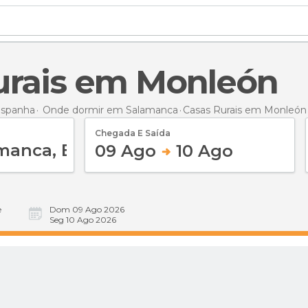
Rurais em Monleón
Espanha
Onde dormir em Salamanca
Casas Rurais
em Monleón
Chegada E Saída
09 Ago
10 Ago
e
Dom 09 Ago 2026
Seg 10 Ago 2026