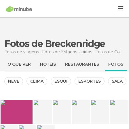
Fotos de Breckenridge
Fotos de viagens
Fotos de
Estados Unidos
Fotos de
Colorado
O QUE VER
HOTÉIS
RESTAURANTES
FOTOS
NEVE
CLIMA
ESQUI
ESPORTES
SALA
9
3
0
0