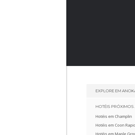
EXPLORE EM
ANOK
HOTÉIS PRÓXIMOS
Hotéis em Champlin
Hotéis em Coon Rapi
Hotéis em Maple Gro