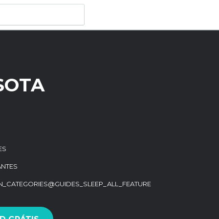
SOTA
ES
ANTES
ON_CATEGORIES@GUIDES_SLEEP_ALL_FEATURE