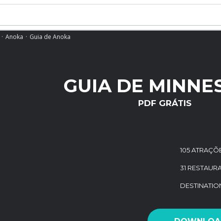
Anoka
Guia de Anoka
GUIA DE MINNE
PDF GRÁTIS
105 ATRAÇÕ
31 RESTAUR
DESTINATI