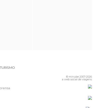
 TURISMO
© minube 2007-2026
a web social de viagens
prensa