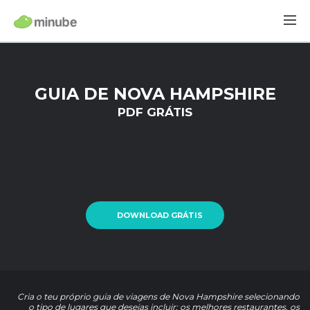
GUIA DE NOVA HAMPSHIRE
PDF GRÁTIS
DOWNLOAD GRÁTIS
Cria o teu próprio guia de viagens de Nova Hampshire selecionando
o tipo de lugares que desejas incluir: os melhores restaurantes, os