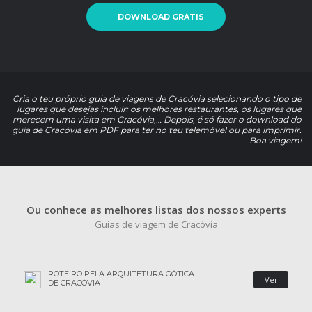
DOWNLOAD GRÁTIS
Cria o teu próprio guia de viagens de Cracóvia selecionando o tipo de
lugares que desejas incluir: os melhores restaurantes, os lugares que
merecem uma visita em Cracóvia,… Depois, é só fazer o download do
guia de Cracóvia em PDF para ter no teu telemóvel ou para imprimir.
Boa viagem!
Ou conhece as melhores listas dos nossos experts
Guias de viagem de Cracóvia
ROTEIRO PELA ARQUITETURA GÓTICA
Ver
DE CRACÓVIA