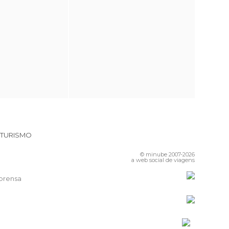
 TURISMO
© minube 2007-2026
a web social de viagens
prensa