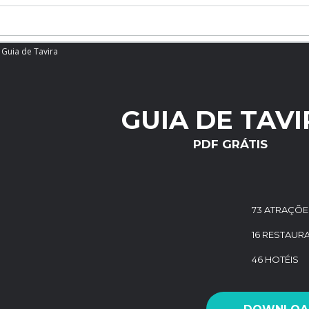
Guia de Tavira
GUIA DE TAVI
PDF GRÁTIS
73 ATRAÇÕE
16 RESTAUR
46 HOTÉIS