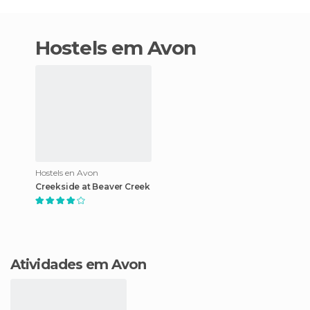
hostels em Avon
Hostels en Avon
Creekside at Beaver Creek
Atividades em Avon