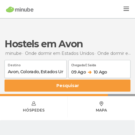
Hostels em Avon
minube
Onde dormir em Estados Unidos
Onde dormir em Colorado
Destino
Chegada E Saída
09 Ago
10 Ago
Pesquisar
HÓSPEDES
MAPA