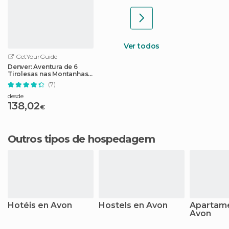
Ver todos
GetYourGuide
Denver: Aventura de 6
Tirolesas nas Montanhas
Rochosas
(7)
desde
138,02
€
Outros tipos de hospedagem
Hotéis en Avon
Hostels en Avon
Apartam
Avon