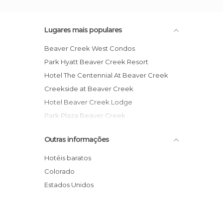
Lugares mais populares
Beaver Creek West Condos
Park Hyatt Beaver Creek Resort
Hotel The Centennial At Beaver Creek
Creekside at Beaver Creek
Hotel Beaver Creek Lodge
Park Plaza Beaver Creek
Outras informações
Hotéis baratos
Colorado
Estados Unidos