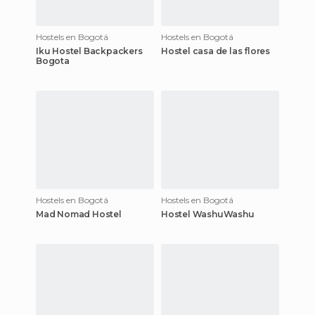
Hostels en Bogotá
Hostels en Bogotá
Iku Hostel Backpackers
Hostel casa de las flores
Bogota
Hostels en Bogotá
Hostels en Bogotá
Mad Nomad Hostel
Hostel WashuWashu