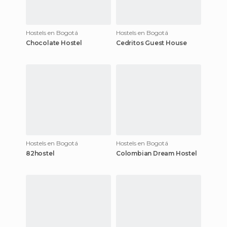
Hostels en Bogotá
Hostels en Bogotá
Chocolate Hostel
Cedritos Guest House
Hostels en Bogotá
Hostels en Bogotá
82hostel
Colombian Dream Hostel