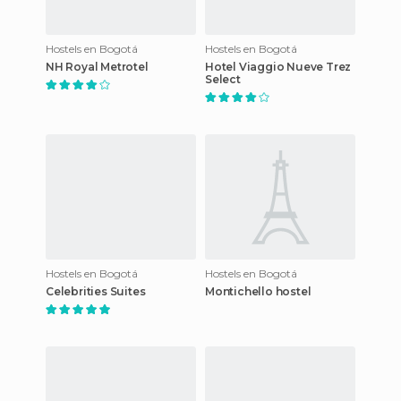
Hostels en Bogotá
Hostels en Bogotá
NH Royal Metrotel
Hotel Viaggio Nueve Trez
Select
Hostels en Bogotá
Hostels en Bogotá
Celebrities Suites
Montichello hostel