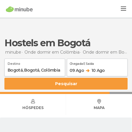
Hostels em Bogotá
minube
Onde dormir em Colômbia
Onde dormir em Bogotá
Destino
Chegada E Saída
09 Ago
10 Ago
Pesquisar
HÓSPEDES
MAPA