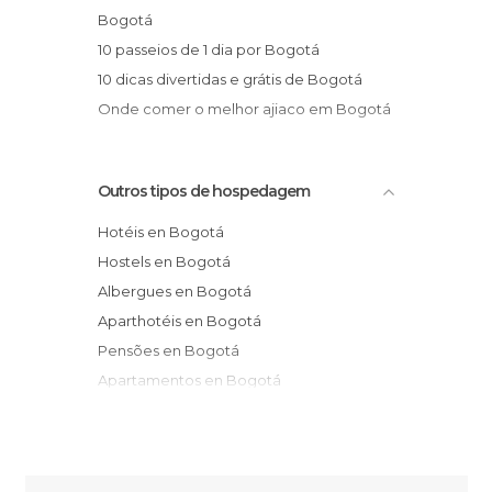
Bogotá
10 passeios de 1 dia por Bogotá
10 dicas divertidas e grátis de Bogotá
Onde comer o melhor ajiaco em Bogotá
Outros tipos de hospedagem
Hotéis en Bogotá
Hostels en Bogotá
Albergues en Bogotá
Aparthotéis en Bogotá
Pensões en Bogotá
Apartamentos en Bogotá
Casas Rurais en Bogotá