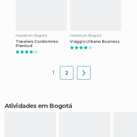
Hostels en Bogotá
Hostels en Bogotá
Travelers Condominio
Viaggio Urbano Business
Plenitud
1
2
Atividades em Bogotá