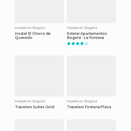
Hostels en Bogotá
Hostels en Bogotá
Hostal El Chorro de
Estelar Apartamentos
Quevedo
Bogotá - La Fontana
Hostels en Bogotá
Hostels en Bogotá
Travelers Suites Gold
Travelers Fontana Plaza