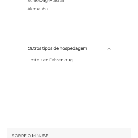
Schleswig-Holstein
Alemanha
Outros tipos de hospedagem
Hostels en Fahrenkrug
SOBRE O MINUBE