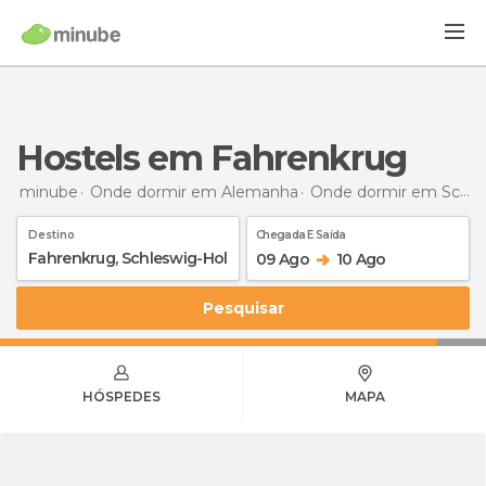
Hostels em Fahrenkrug
minube
Onde dormir em Alemanha
Onde dormir em Schleswig-Holstein
Destino
Chegada E Saída
09 Ago
10 Ago
Pesquisar
HÓSPEDES
MAPA