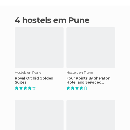
4 hostels em Pune
Hostels en Pune
Hostels en Pune
Royal Orchid Golden
Four Points By Sheraton
Suites
Hotel and Serviced
Apartments