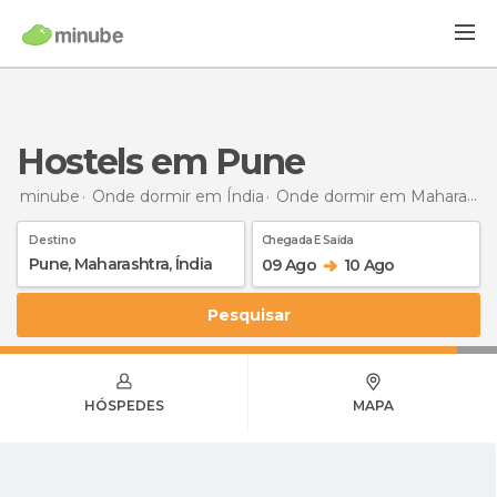
Hostels em Pune
minube
Onde dormir em Índia
Onde dormir em Maharashtra
Destino
Chegada E Saída
09 Ago
10 Ago
Pesquisar
HÓSPEDES
MAPA