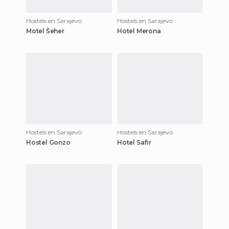
Hostels en Sarajevo
Hostels en Sarajevo
Motel Šeher
Hotel Merona
Hostels en Sarajevo
Hostels en Sarajevo
Hostel Gonzo
Hotel Safir