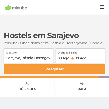
Hostels em Sarajevo
minube
Onde dormir em Bósnia e Herzegovina
Onde dormir em Bósnia e Herzegovina
Destino
Chegada E Saída
09 Ago
10 Ago
Pesquisar
HÓSPEDES
MAPA