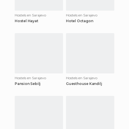
Hostels en Sarajevo
Hostels en Sarajevo
Hostel Hayat
Hotel Octagon
Hostels en Sarajevo
Hostels en Sarajevo
Pansion Sebilj
Guesthouse Kandilj