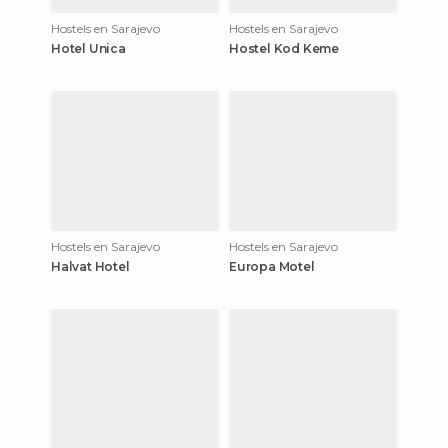
Hostels en Sarajevo
Hostels en Sarajevo
Hotel Unica
Hostel Kod Keme
Hostels en Sarajevo
Hostels en Sarajevo
Halvat Hotel
Europa Motel