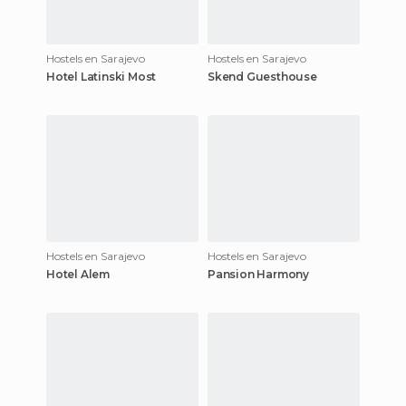
Hostels en Sarajevo
Hostels en Sarajevo
Hotel Latinski Most
Skend Guesthouse
Hostels en Sarajevo
Hostels en Sarajevo
Hotel Alem
Pansion Harmony